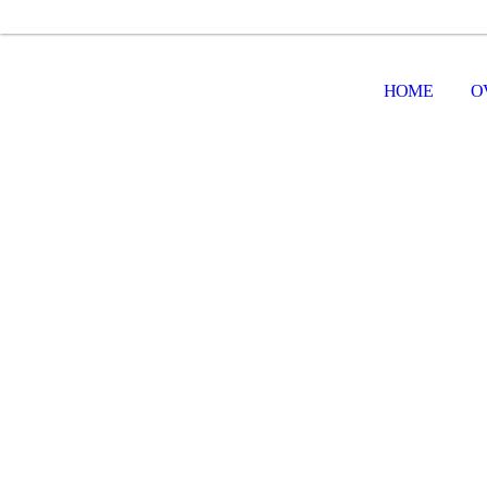
HOME
O