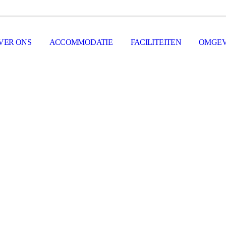
VER ONS
ACCOMMODATIE
FACILITEITEN
OMGEV